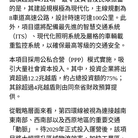
的是，其建設規模極為現代化，主線規劃為
8車道高速公路，設計時速可達100公里。此
外，項目還將配備最先進的智慧交通系統
（ITS）、現代化照明系統及嚴格的車輛載
重監控系統，以確保最高等級的交通安全。
本項目採用公私合營（PPP）模式實施，吸
引大量社會資本投入。其中，投資企業將出
資超過12.2兆越盾，約占總投資額的75%；
其餘超過4兆越盾則由同奈省財政預算提
供。
從戰略層面來看，第四環線被視為連接越南
東南部、西南部以及西原地區的重要交通
「動脈」。待2029年正式投入運營後，該項