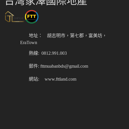
台灣家澤國際地產
地址：
胡志明市，第七郡，富美坊，
EraTown
熱線: 0812.991.003
郵件: fttmuabanbds@gmail.com
網站:
www.fttland.com