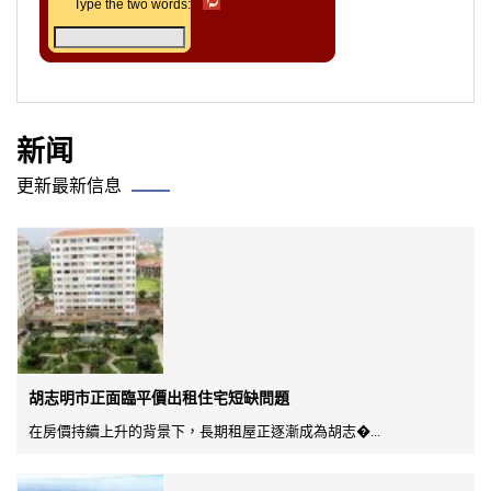
Type the two words:
新闻
更新最新信息
胡志明市正面臨平價出租住宅短缺問題
在房價持續上升的背景下，長期租屋正逐漸成為胡志�...