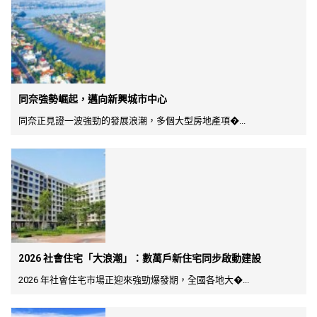
同奈強勢崛起，邁向新興城市中心
同奈正見證一波強勁的發展浪潮，多個大型房地產項�...
2026 社會住宅「大浪潮」：數萬戶新住宅同步啟動建設
2026 年社會住宅市場正迎來強勁爆發期，全國各地大�...