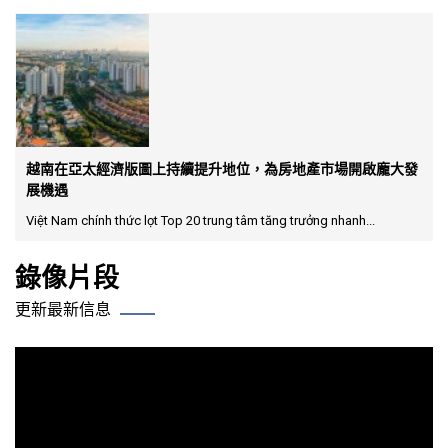
越南在亞太經濟版圖上持續提升地位，為房地產市場開啟龐大發
展機遇
Việt Nam chính thức lọt Top 20 trung tâm tăng trưởng nhanh...
錄像片段
更新最新信息