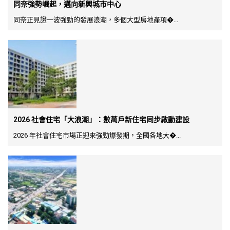
同奈強勢崛起，邁向新興城市中心
同奈正見證一波強勁的發展浪潮，多個大型房地產項�...
2026 社會住宅「大浪潮」：數萬戶新住宅同步啟動建設
2026 年社會住宅市場正迎來強勁爆發期，全國各地大�...