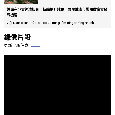
越南在亞太經濟版圖上持續提升地位，為房地產市場開啟龐大發
展機遇
Việt Nam chính thức lọt Top 20 trung tâm tăng trưởng nhanh...
錄像片段
更新最新信息