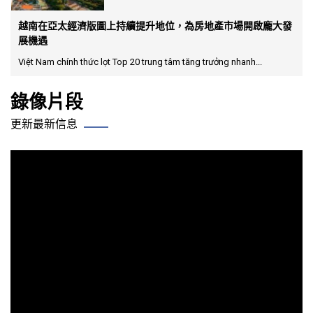
越南在亞太經濟版圖上持續提升地位，為房地產市場開啟龐大發
展機遇
Việt Nam chính thức lọt Top 20 trung tâm tăng trưởng nhanh...
錄像片段
更新最新信息