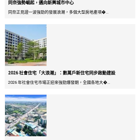
同奈強勢崛起，邁向新興城市中心
同奈正見證一波強勁的發展浪潮，多個大型房地產項�...
2026 社會住宅「大浪潮」：數萬戶新住宅同步啟動建設
2026 年社會住宅市場正迎來強勁爆發期，全國各地大�...