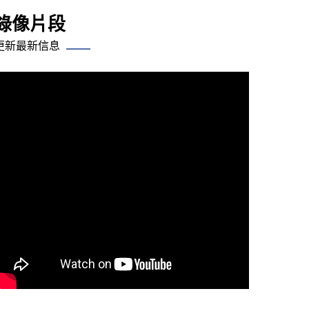
錄像片段
更新最新信息