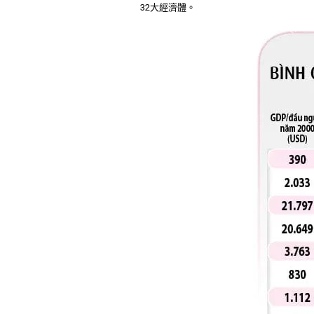
32大經濟體。