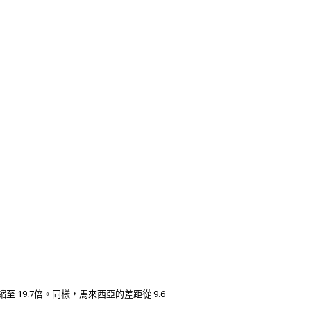
 19.7倍。同樣，馬來西亞的差距從 9.6