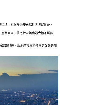
資環境，也為房地產市場注入長期動能。
、產業園區、住宅社區與商辦大樓不斷興
旦跨過這道門檻，房地產市場將迎來更強勁的剛