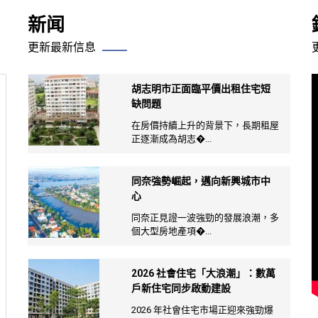
新闻
更新最新信息
胡志明市正面臨平價出租住宅短
缺問題
在房價持續上升的背景下，長期租屋
正逐漸成為胡志�...
同奈強勢崛起，邁向新興城市中
心
同奈正見證一波強勁的發展浪潮，多
個大型房地產項�...
2026 社會住宅「大浪潮」：數萬
戶新住宅同步啟動建設
2026 年社會住宅市場正迎來強勁爆