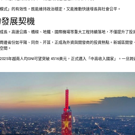
模式」的有效性，既能維持政治穩定，又能推動快速增長與社會公平。
的發展契機
成長。高速公路、橋樑、地鐵、國際機場等重大工程持續落地，不僅提升了投
周邊省份如平陽、同奈、芹苴，正成為外資與開發商的投資熱點。新城區開發
空間。
025年越南人均GNI可望突破 4516美元，正式邁入「中高收入國家」。一