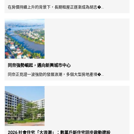
在房價持續上升的背景下，長期租屋正逐漸成為胡志�...
同奈強勢崛起，邁向新興城市中心
同奈正見證一波強勁的發展浪潮，多個大型房地產項�...
2026 社會住宅「大浪潮」：數萬戶新住宅同步啟動建設