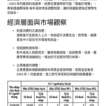
–2025 年的舊資料為基準，政策在實施時即可能「落後於現實」。
專家建議應採取 每年或依地區調整制度，讓扣除額能更貼近實際生
活成本。
經濟層面與市場觀察
刺激消費的正面效應：
減稅後可支配收入上升，有助提升消費支出，對零售、服務
業及中小型住宅市場皆有助益。
但短期刺激有限：
對中高收入族群而言，雖有稅務減免，但與教育、住房、醫
療等費用漲幅相比，增加的可支配所得仍有限。
企業層面的調整：
企業應重新規劃薪酬與年終獎金發放時間，若獎金延後至
2026 年 1 月後發放，員工即可享受新扣除額的稅務優惠。