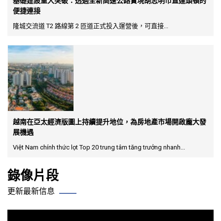
基礎建設重大突破：透過全新高速公路實現胡志明市直達頭頓的
便捷連接
隆城交流道 T2 路線第 2 匝道正式投入運營後，可直接...
越南在亞太經濟版圖上持續提升地位，為房地產市場開啟龐大發
展機遇
Việt Nam chính thức lọt Top 20 trung tâm tăng trưởng nhanh...
錄像片段
更新最新信息