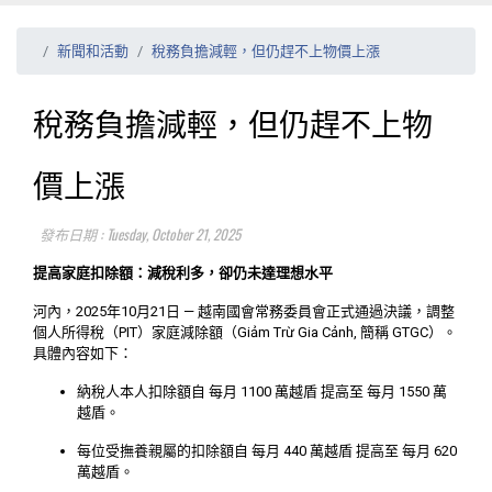
新聞和活動
稅務負擔減輕，但仍趕不上物價上漲
稅務負擔減輕，但仍趕不上物
價上漲
發布日期 : Tuesday, October 21, 2025
提高家庭扣除額：減稅利多，卻仍未達理想水平
河內，2025年10月21日 — 越南國會常務委員會正式通過決議，調整
個人所得稅（PIT）家庭減除額（Giảm Trừ Gia Cảnh, 簡稱 GTGC）。
具體內容如下：
納稅人本人扣除額自 每月 1100 萬越盾 提高至 每月 1550 萬
越盾。
每位受撫養親屬的扣除額自 每月 440 萬越盾 提高至 每月 620
萬越盾。