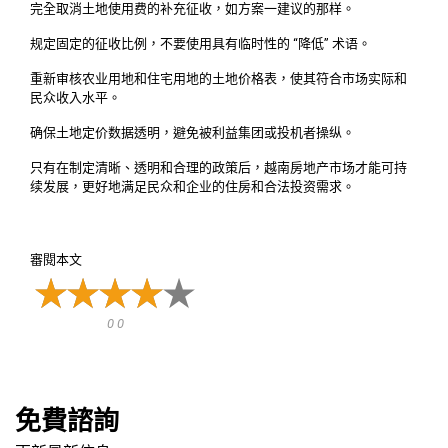
完全取消土地使用费的补充征收，如方案一建议的那样。
规定固定的征收比例，不要使用具有临时性的 “降低” 术语。
重新审核农业用地和住宅用地的土地价格表，使其符合市场实际和
民众收入水平。
确保土地定价数据透明，避免被利益集团或投机者操纵。
只有在制定清晰、透明和合理的政策后，越南房地产市场才能可持
续发展，更好地满足民众和企业的住房和合法投资需求。
審閱本文
0 0
免費諮詢