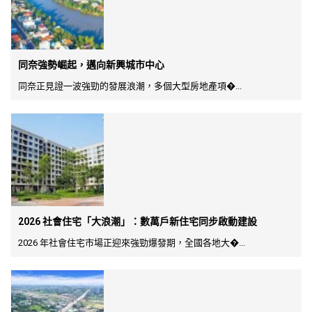
同奈強勢崛起，邁向新興城市中心
同奈正見證一波強勁的發展浪潮，多個大型房地產項�...
2026 社會住宅「大浪潮」：數萬戶新住宅同步啟動建設
2026 年社會住宅市場正迎來強勁爆發期，全國各地大�...