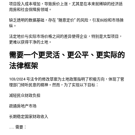
项目投入成本增加，导致房价上涨，尤其是在本来就稀缺的经济适
用房和社会保障房领域。
缺乏透明的数据基础，存在 “随意定价” 的风险，引发纠纷和市场操
纵。
法定地价与实际市场价格之间的差异使得企业，特别是大型项目，
更难以获得干净的土地。
需要一个更灵活、更公平、更实际的
法律框架
103/2024 号法令的修改草案为土地政策指明了积极方向，体现了管
理部门倾听民意的精神。然而，为了实现以下目标：
减轻民众财政负担
疏通房地产市场
长期稳定国家财政收入
…… 需要：