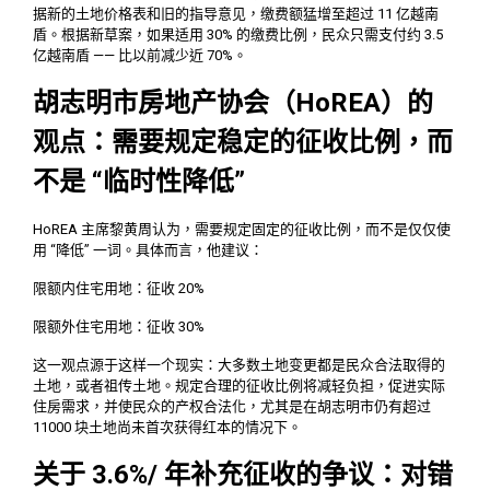
据新的土地价格表和旧的指导意见，缴费额猛增至超过 11 亿越南
盾。根据新草案，如果适用 30% 的缴费比例，民众只需支付约 3.5
亿越南盾 —— 比以前减少近 70%。
胡志明市房地产协会（HoREA）的
观点：需要规定稳定的征收比例，而
不是 “临时性降低”
HoREA 主席黎黄周认为，需要规定固定的征收比例，而不是仅仅使
用 “降低” 一词。具体而言，他建议：
限额内住宅用地：征收 20%
限额外住宅用地：征收 30%
这一观点源于这样一个现实：大多数土地变更都是民众合法取得的
土地，或者祖传土地。规定合理的征收比例将减轻负担，促进实际
住房需求，并使民众的产权合法化，尤其是在胡志明市仍有超过
11000 块土地尚未首次获得红本的情况下。
关于 3.6%/ 年补充征收的争议：对错