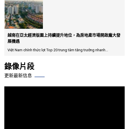
越南在亞太經濟版圖上持續提升地位，為房地產市場開啟龐大發
展機遇
Việt Nam chính thức lọt Top 20 trung tâm tăng trưởng nhanh...
錄像片段
更新最新信息