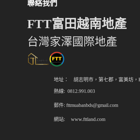
聯絡我們
FTT富田越南地產
台灣家澤國際地產
地址：
胡志明市，第七郡，富美坊，Er
熱線: 0812.991.003
郵件: fttmuabanbds@gmail.com
網站:
www.fttland.com