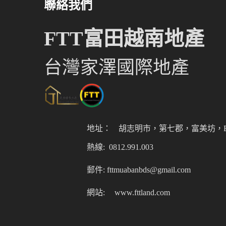
聯絡我們
FTT富田越南地產
台灣家澤國際地產
地址：
胡志明市，第七郡，富美坊，Er
熱線: 0812.991.003
郵件: fttmuabanbds@gmail.com
網站:
www.fttland.com