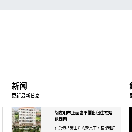
新闻
更新最新信息
胡志明市正面臨平價出租住宅短
缺問題
在房價持續上升的背景下，長期租屋