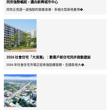
同奈強勢崛起，邁向新興城市中心
同奈正見證一波強勁的發展浪潮，多個大型房地產項�...
2026 社會住宅「大浪潮」：數萬戶新住宅同步啟動建設
2026 年社會住宅市場正迎來強勁爆發期，全國各地大�...