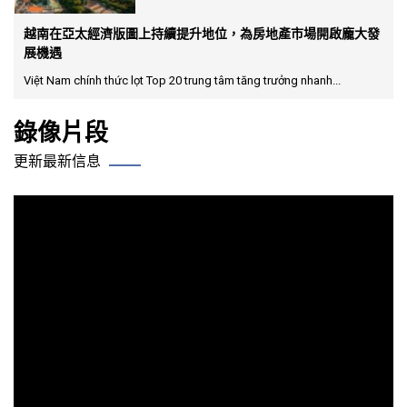
越南在亞太經濟版圖上持續提升地位，為房地產市場開啟龐大發
展機遇
Việt Nam chính thức lọt Top 20 trung tâm tăng trưởng nhanh...
錄像片段
更新最新信息